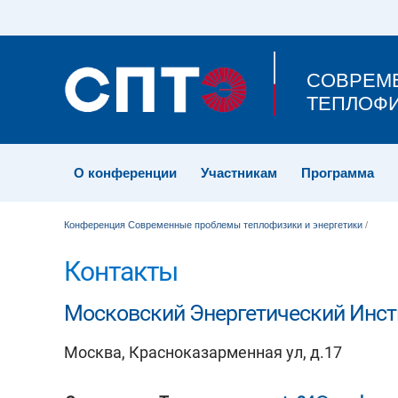
СОВРЕМ
ТЕПЛОФИ
О конференции
Участникам
Программа
Конференция Современные проблемы теплофизики и энергетики
/
Контакты
Московский Энергетический Инст
Москва, Красноказарменная ул, д.17