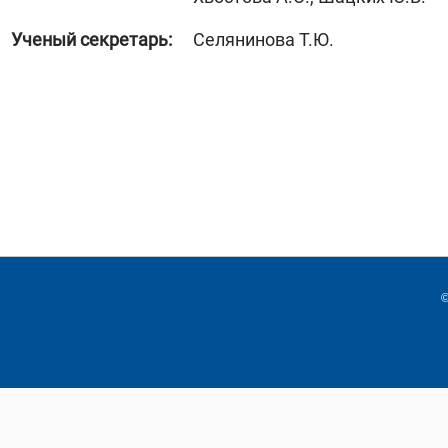
Ученый секретарь:
Селянинова Т.Ю.
©