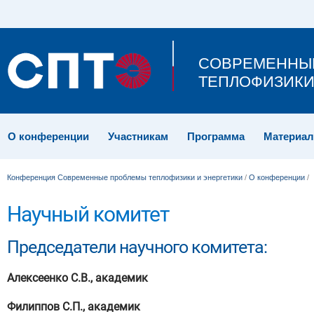
СОВРЕМЕННЫ
ТЕПЛОФИЗИКИ
О конференции
Участникам
Программа
Материа
Конференция Современные проблемы теплофизики и энергетики
/
О конференции
/
Научный комитет
Председатели научного комитета:
Алексеенко С.В., академик
Филиппов С.П., академик